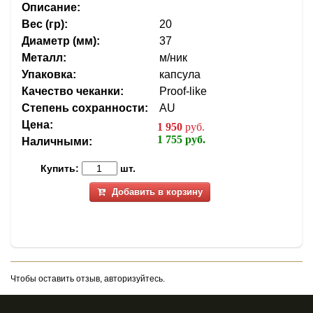
Описание:
Вес (гр):
20
Диаметр (мм):
37
Металл:
м/ник
Упаковка:
капсула
Качество чеканки:
Proof-like
Степень сохранности:
AU
Цена:
1 950
руб.
1 755 руб.
Наличными:
Купить:
шт.
Добавить в корзину
Чтобы оставить отзыв, авторизуйтесь.