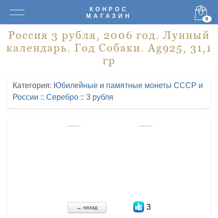
КОНРОС
МАГАЗИН
0
Россия 3 рубля, 2006 год. Лунный
календарь. Год Собаки. Ag925, 31,1
гр
Категория:
Юбилейные и памятные монеты СССР и
России
::
Серебро
::
3 рубля
3
← назад