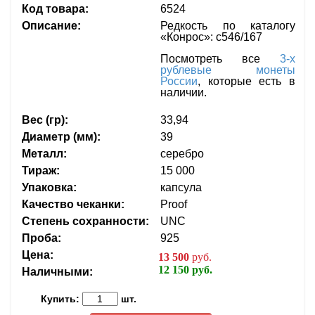
Код товара:
6524
Описание:
Редкость по каталогу
«Конрос»: с546/167
Посмотреть все
3-х
рублевые монеты
России
, которые есть в
наличии.
Вес (гр):
33,94
Диаметр (мм):
39
Металл:
серебро
Тираж:
15 000
Упаковка:
капсула
Качество чеканки:
Proof
Степень сохранности:
UNC
Проба:
925
Цена:
13 500
руб.
12 150 руб.
Наличными:
Купить:
шт.