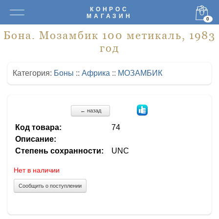
КОНРОС
МАГАЗИН
0
Бона. Мозамбик 100 метикаль, 1983
год
Категория:
Боны
::
Африка
::
МОЗАМБИК
← назад
Код товара:
74
Описание:
Степень сохранности:
UNC
Нет в наличии
Сообщить о поступлении