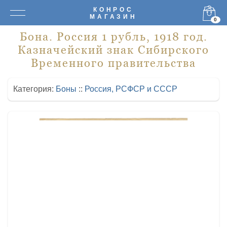
КОНРОС
МАГАЗИН
0
Бона. Россия 1 рубль, 1918 год.
Казначейский знак Сибирского
Временного правительства
Категория:
Боны
::
Россия, РСФСР и СССР