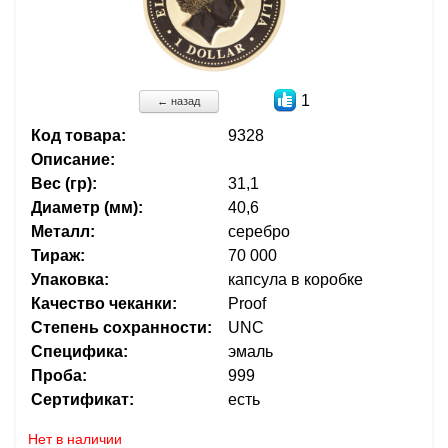
1
← назад
Код товара:
9328
Описание:
Вес (гр):
31,1
Диаметр (мм):
40,6
Металл:
серебро
Тираж:
70 000
Упаковка:
капсула в коробке
Качество чеканки:
Proof
Степень сохранности:
UNC
Специфика:
эмаль
Проба:
999
Сертификат:
есть
Нет в наличии