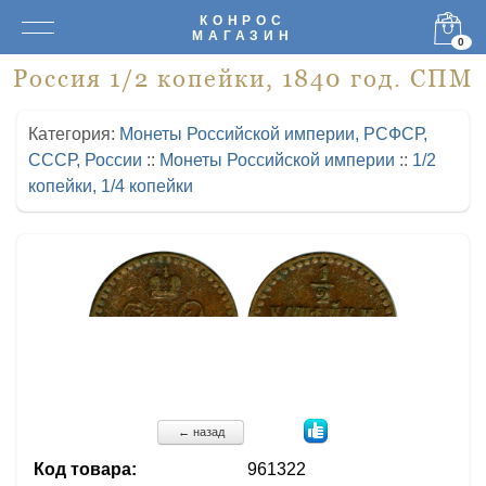
КОНРОС
МАГАЗИН
0
Россия 1/2 копейки, 1840 год. СПМ
Категория:
Монеты Российской империи, РСФСР,
СССР, России
::
Монеты Российской империи
::
1/2
копейки, 1/4 копейки
← назад
Код товара:
961322