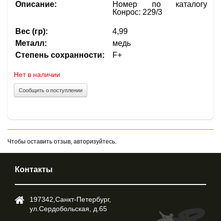
Описание:
Номер по каталогу
Конрос: 229/3
Вес (гр):
4,99
Металл:
медь
Степень сохранности:
F+
Нет в наличии
Сообщить о поступлении
Чтобы оставить отзыв, авторизуйтесь.
Контакты
197342,Cанкт-Петербург,
ул.Cердобольская, д.65