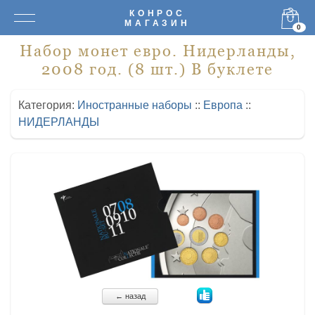
КОНРОС
МАГАЗИН
0
Набор монет евро. Нидерланды,
2008 год. (8 шт.) В буклете
Категория:
Иностранные наборы
::
Европа
::
НИДЕРЛАНДЫ
← назад