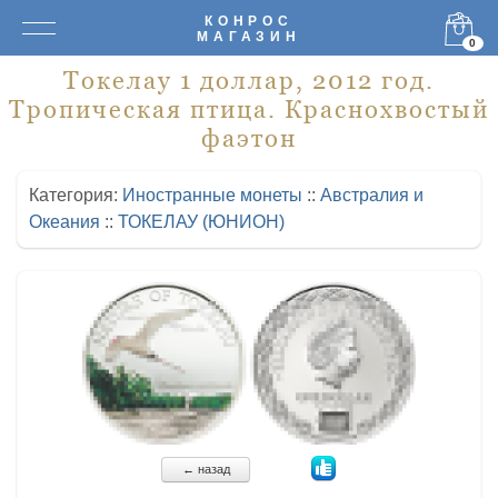
КОНРОС
МАГАЗИН
0
Токелау 1 доллар, 2012 год.
Тропическая птица. Краснохвостый
фаэтон
Категория:
Иностранные монеты
::
Австралия и
Океания
::
ТОКЕЛАУ (ЮНИОН)
← назад