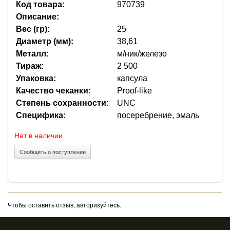
Код товара:
970739
Описание:
Вес (гр):
25
Диаметр (мм):
38,61
Металл:
м/ник/железо
Тираж:
2 500
Упаковка:
капсула
Качество чеканки:
Proof-like
Степень сохранности:
UNC
Специфика:
посеребрение, эмаль
Нет в наличии
Сообщить о поступлении
Чтобы оставить отзыв, авторизуйтесь.