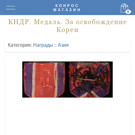
КОНРОС
МАГАЗИН
0
КНДР. Медаль. За освобождение
Кореи
Категория:
Награды
::
Азия