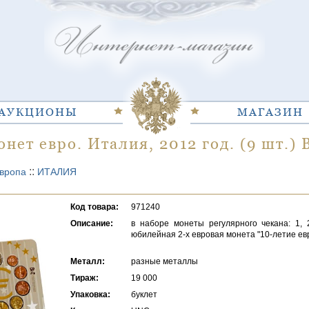
АУКЦИОНЫ
МАГАЗИН
нет евро. Италия, 2012 год. (9 шт.) 
::
вропа
ИТАЛИЯ
Код товара:
971240
Описание:
в наборе монеты регулярного чекана: 1, 2
юбилейная 2-х евровая монета "10-летие ев
Металл:
разные металлы
Тираж:
19 000
Упаковка:
буклет