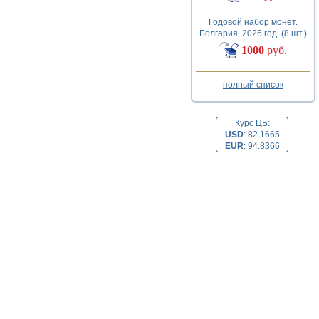
Годовой набор монет.
Болгария, 2026 год. (8 шт.)
1000
руб.
полный список
Курс ЦБ:
USD
:
82.1665
EUR
:
94.8366