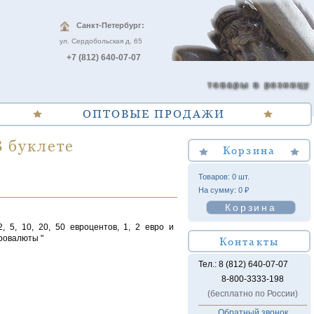
Санкт-Петербург:
ул. Сердобольская д. 65
+7 (812) 640-07-07
товары в розницу
ОПТОВЫЕ ПРОДАЖИ
В буклете
Корзина
Товаров: 0 шт.
На сумму: 0 ₽
Корзина
, 5, 10, 20, 50 евроцентов, 1, 2 евро и
ровалюты "
Контакты
Тел.: 8 (812) 640-07-07
8-800-3333-198
(бесплатно по России)
Обратный звонок