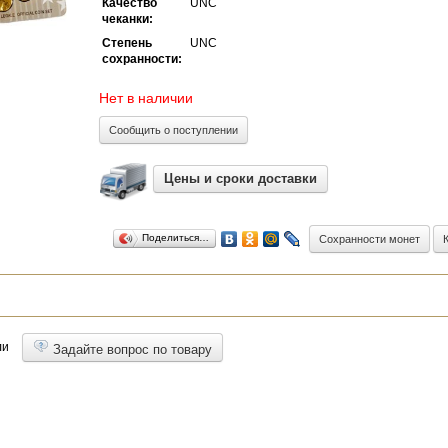
Качество
UNC
чеканки:
Степень
UNC
сохранности:
Нет в наличии
Сообщить о поступлении
Цены и сроки доставки
Поделиться…
Сохранности монет
ли
Задайте вопрос по товару