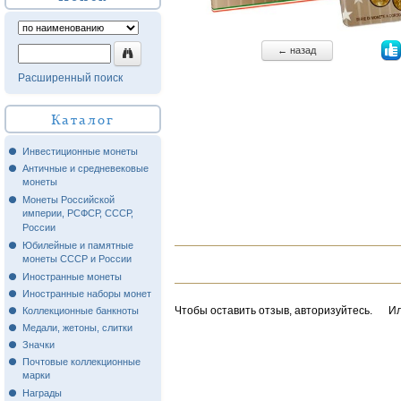
← назад
Расширенный поиск
Каталог
Инвестиционные монеты
Античные и средневековые
монеты
Монеты Российской
империи, РСФСР, СССР,
России
Юбилейные и памятные
монеты СССР и России
Иностранные монеты
Иностранные наборы монет
Чтобы оставить отзыв, авторизуйтесь.
И
Коллекционные банкноты
Медали, жетоны, слитки
Значки
Почтовые коллекционные
марки
Награды