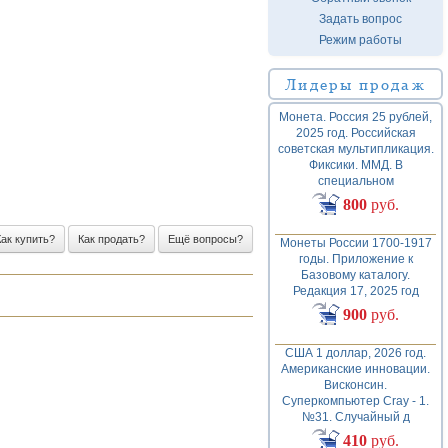
Задать вопрос
Режим работы
Лидеры продаж
Монета. Россия 25 рублей,
2025 год. Российская
советская мультипликация.
Фиксики. ММД. В
специальном
800
руб.
Как купить?
Как продать?
Ещё вопросы?
Монеты России 1700-1917
годы. Приложение к
Базовому каталогу.
Редакция 17, 2025 год
900
руб.
США 1 доллар, 2026 год.
Американские инновации.
Висконсин.
Суперкомпьютер Cray - 1.
№31. Случайный д
410
руб.