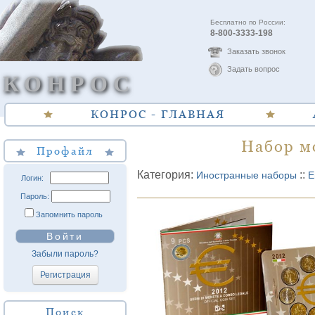
Бесплатно по России:
8-800-3333-198
Заказать звонок
Задать вопрос
КОНРОС
КОНРОС - ГЛАВНАЯ
Набор мо
Профайл
Категория:
::
Иностранные наборы
Е
Логин:
Пароль:
Запомнить пароль
Войти
Забыли пароль?
Регистрация
Поиск