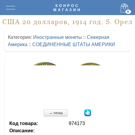
КОНРОС
МАГАЗИН
0
США 20 долларов, 1914 год. S. Орел
Категория:
Иностранные монеты
::
Северная
Америка
::
СОЕДИНЕННЫЕ ШТАТЫ АМЕРИКИ
← назад
Код товара:
974173
Описание: