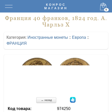
КОНРОС
МАГАЗИН
0
Франция 40 франков, 1824 год. А.
Чарльз X
Категория:
Иностранные монеты
::
Европа
::
ФРАНЦИЯ
← назад
Код товара:
974250