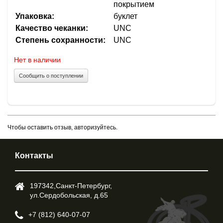
покрытием
Упаковка:
буклет
Качество чеканки:
UNC
Степень сохранности:
UNC
Нет в наличии
Сообщить о поступлении
Чтобы оставить отзыв, авторизуйтесь.
Контакты
197342,Cанкт-Петербург,
ул.Cердобольская, д.65
+7 (812) 640-07-07