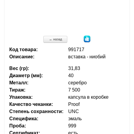
← назад
Код товара:
991717
Описание:
вставка - ниобий
Вес (гр):
31,83
Диаметр (мм):
40
Металл:
серебро
Тираж:
7 500
Упаковка:
капсула в коробке
Качество чеканки:
Proof
Степень сохранности:
UNC
Специфика:
эмаль
Проба:
999
Сертификат:
есть