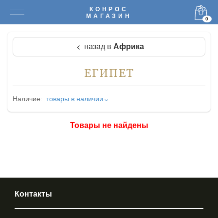
КОНРОС
МАГАЗИН
0
назад в
Африка
ЕГИПЕТ
Наличие:
товары в наличии
Товары не найдены
Контакты