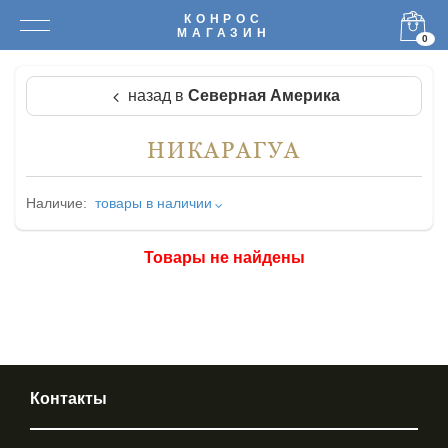
КОНРОС
МАГАЗИН
0
назад в
Северная Америка
НИКАРАГУА
Наличие:
товары в наличии
Товары не найдены
Контакты