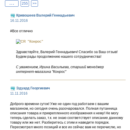
. . .
255
>>
Кривошеев Валерий Геннадьевич
16.11.2016
#Все отлично
"Конрос"
Здравствуйте, Валерий Геннадьевич! Спасибо за Ваш отзыв!
Будем рады продолжению нашего сотрудничества!
С уважением, Ирина Васильева, старший менеджер
интернет-магазина "Конрос"
Эдуард Георгиевич
11.11.2016
Доброго времени суток! Уже не один год работаем с вашим
магазином, но сегодня очень разочаровался. Полная путанница
описания товара и прикрепленного изображения к нему! Не могу
теперь сделать заказ, т.к. не знаю соответствует описание данному
товару или же нет. Разберитесь с этим и наведите порядок.
Пересмотрел много позиций и все их сейчас вам не перечислю, но