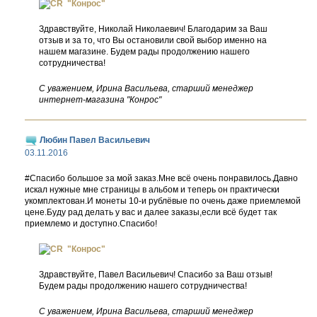
"Конрос"
Здравствуйте, Николай Николаевич! Благодарим за Ваш
отзыв и за то, что Вы остановили свой выбор именно на
нашем магазине. Будем рады продолжению нашего
сотрудничества!
С уважением, Ирина Васильева, старший менеджер
интернет-магазина "Конрос"
Любин Павел Васильевич
03.11.2016
#Спасибо большое за мой заказ.Мне всё очень понравилось.Давно
искал нужные мне страницы в альбом и теперь он практически
укомплектован.И монеты 10-и рублёвые по очень даже приемлемой
цене.Буду рад делать у вас и далее заказы,если всё будет так
приемлемо и доступно.Спасибо!
"Конрос"
Здравствуйте, Павел Васильевич! Спасибо за Ваш отзыв!
Будем рады продолжению нашего сотрудничества!
С уважением, Ирина Васильева, старший менеджер